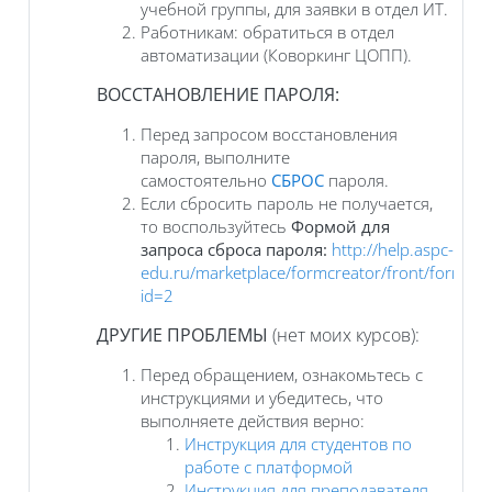
учебной группы, для заявки в отдел ИТ.
Работникам: обратиться в отдел
автоматизации (Коворкинг ЦОПП).
ВОССТАНОВЛЕНИЕ ПАРОЛЯ:
Перед запросом восстановления
пароля, выполните
самостоятельно
СБРОС
пароля.
Если сбросить пароль не получается,
то воспользуйтесь
Формой для
запроса сброса пароля:
http://help.aspc-
edu.ru/marketplace/formcreator/front/formdis
id=2
ДРУГИЕ ПРОБЛЕМЫ
(нет моих курсов):
Перед обращением, ознакомьтесь с
инструкциями и убедитесь, что
выполняете действия верно:
Инструкция для студентов по
работе с платформой
Инструкция для преподавателя