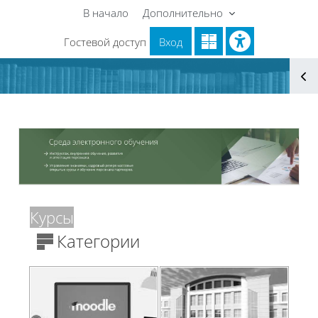
Перейти к основному содержанию
В начало
Дополнительно
Гостевой доступ
Вход
Блоки
Блоки
Пропустить Курсы
Курсы
Категории