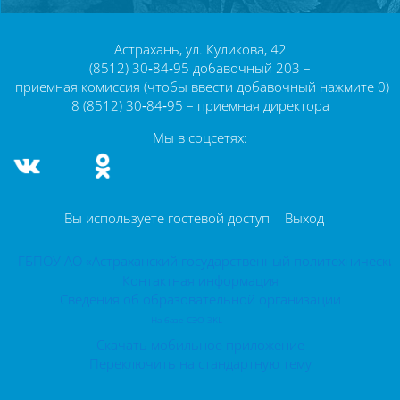
Блоки
Астрахань, ул. Куликова, 42
(8512) 30‑84‑95 добавочный 203 –
приемная комиссия (чтобы ввести добавочный нажмите 0)
8 (8512) 30‑84‑95 – приемная директора
Мы в соцсетях:
Вы используете гостевой доступ
Выход
ГБПОУ АО «Астраханский государственный политехнически
Контактная информация
Сведения об образовательной организации
На базе СЭО 3KL
Скачать мобильное приложение
Переключить на стандартную тему