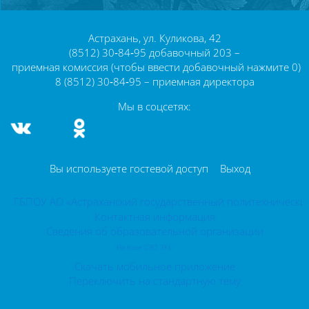
Блоки
Астрахань, ул. Куликова, 42
(8512) 30‑84‑95 добавочный 203 –
приемная комиссия (чтобы ввести добавочный нажмите 0)
8 (8512) 30‑84‑95 – приемная директора
Мы в соцсетях:
Вы используете гостевой доступ
Выход
ГБПОУ АО «Астраханский государственный политехнически
Контактная информация
Сведения об образовательной организации
На базе СЭО 3KL
Скачать мобильное приложение
Переключить на стандартную тему