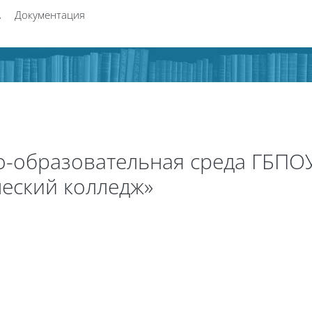
А
Документация
-образовательная среда ГБПОУ
еский колледж»