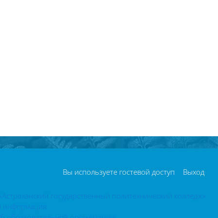
Вы используете гостевой доступ
Выход
«Астраханский государственный политехнический колледж»
я информация
об образовательной организации