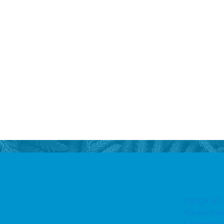
ГБПОУ АО 
Контактна
Сведения 