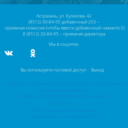
Блоки
Астрахань, ул. Куликова, 42
(8512) 30‑84‑95 добавочный 203 –
приемная комиссия (чтобы ввести добавочный нажмите 0)
8 (8512) 30‑84‑95 – приемная директора
Мы в соцсетях:
Вы используете гостевой доступ
Выход
ГБПОУ АО «Астраханский государственный политехнически
Контактная информация
Сведения об образовательной организации
На базе СЭО 3KL
Скачать мобильное приложение
Переключить на стандартную тему