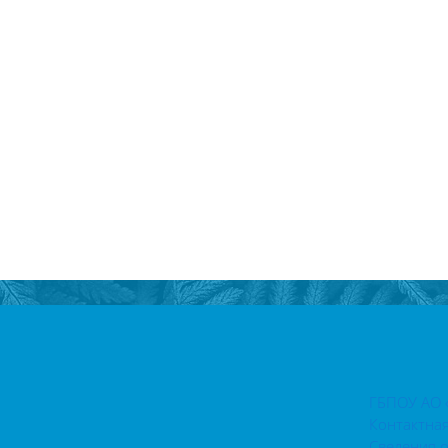
ГБПОУ АО 
Контактна
Сведения 