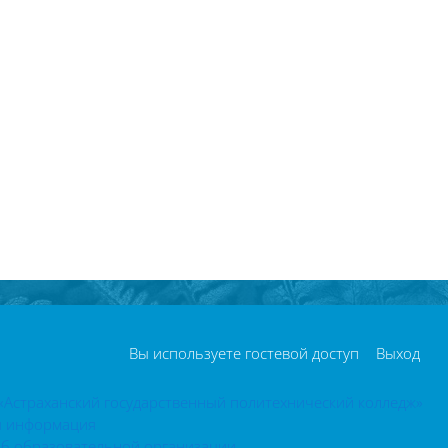
Вы используете гостевой доступ
Выход
«Астраханский государственный политехнический колледж»
я информация
об образовательной организации