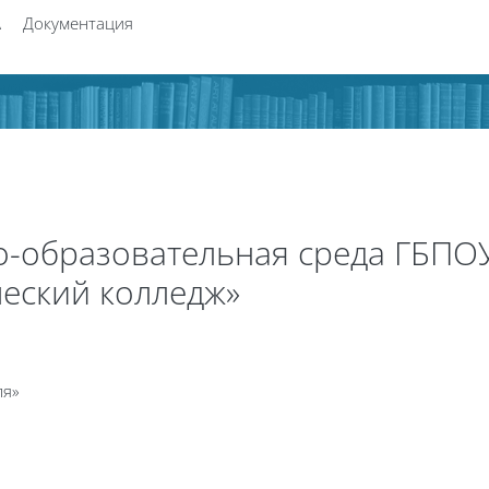
А
Документация
-образовательная среда ГБПОУ
еский колледж»
ля»