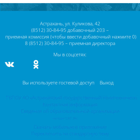
Блоки
Блоки
Астрахань, ул. Куликова, 42
(8512) 30‑84‑95 добавочный 203 –
приемная комиссия (чтобы ввести добавочный нажмите 0)
8 (8512) 30‑84‑95 – приемная директора
Мы в соцсетях:
Вы используете гостевой доступ
Выход
ГБПОУ АО «Астраханский государственный политехнически
Контактная информация
Сведения об образовательной организации
На базе СЭО 3KL
Скачать мобильное приложение
Переключить на стандартную тему