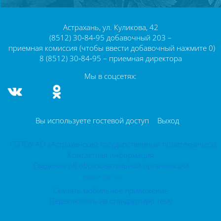
Блоки
Астрахань, ул. Куликова, 42
(8512) 30‑84‑95 добавочный 203 –
приемная комиссия (чтобы ввести добавочный нажмите 0)
8 (8512) 30‑84‑95 – приемная директора
Мы в соцсетях:
Вы используете гостевой доступ
Выход
ГБПОУ АО «Астраханский государственный политехнически
Контактная информация
Сведения об образовательной организации
На базе СЭО 3KL
Скачать мобильное приложение
Переключить на стандартную тему