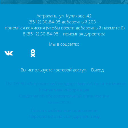
Блоки
Астрахань, ул. Куликова, 42
(8512) 30‑84‑95 добавочный 203 –
приемная комиссия (чтобы ввести добавочный нажмите 0)
8 (8512) 30‑84‑95 – приемная директора
Мы в соцсетях:
Вы используете гостевой доступ
Выход
ГБПОУ АО «Астраханский государственный политехнически
Контактная информация
Сведения об образовательной организации
На базе СЭО 3KL
Скачать мобильное приложение
Переключить на стандартную тему