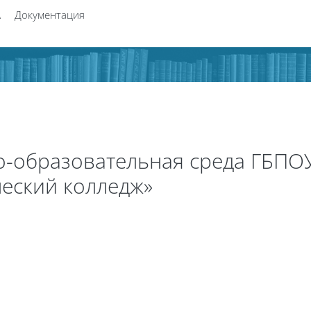
А
Документация
-образовательная среда ГБПОУ
еский колледж»