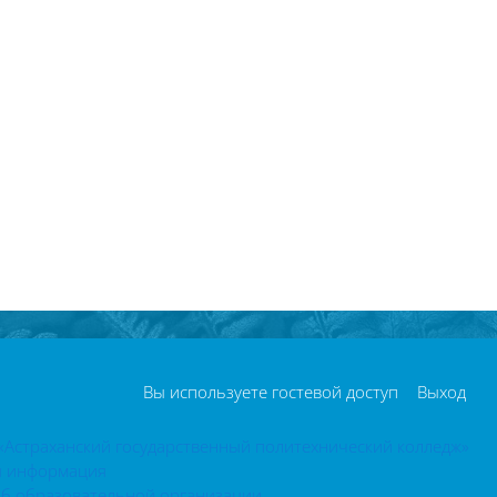
Вы используете гостевой доступ
Выход
«Астраханский государственный политехнический колледж»
я информация
об образовательной организации