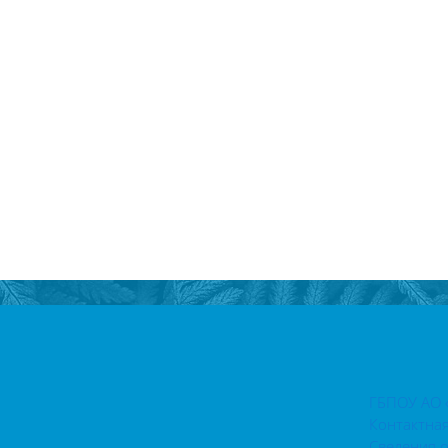
ГБПОУ АО 
Контактна
Сведения 