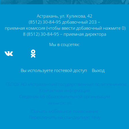
Блоки
Астрахань, ул. Куликова, 42
(8512) 30‑84‑95 добавочный 203 –
приемная комиссия (чтобы ввести добавочный нажмите 0)
8 (8512) 30‑84‑95 – приемная директора
Мы в соцсетях:
Вы используете гостевой доступ
Выход
ГБПОУ АО «Астраханский государственный политехнически
Контактная информация
Сведения об образовательной организации
На базе СЭО 3KL
Скачать мобильное приложение
Переключить на стандартную тему